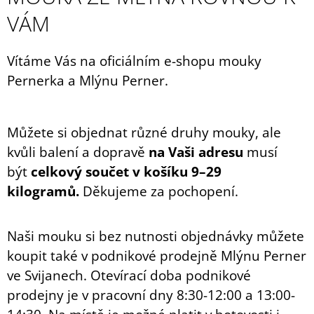
VÁM
Vítáme Vás na oficiálním e-shopu mouky
Pernerka a Mlýnu Perner.
Můžete si objednat různé druhy mouky, ale
k
vůli balení a dopravě
na Vaši adresu
musí
být
celkový součet v košíku 9
–
29
kilogramů.
Děkujeme za pochopení.
Naši mouku si bez nutnosti objednávky můžete
koupit také v podnikové prodejně Mlýnu Perner
ve Svijanech. Otevírací doba podnikové
prodejny je v pracovní dny 8:30-12:00 a 13:00-